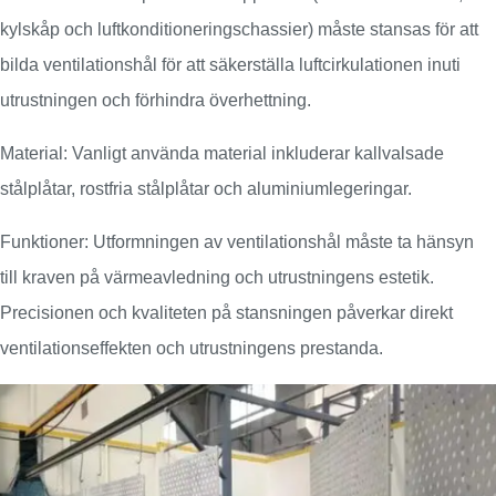
kylskåp och luftkonditioneringschassier) måste stansas för att
bilda ventilationshål för att säkerställa luftcirkulationen inuti
utrustningen och förhindra överhettning.
Material: Vanligt använda material inkluderar kallvalsade
stålplåtar, rostfria stålplåtar och aluminiumlegeringar.
Funktioner: Utformningen av ventilationshål måste ta hänsyn
till kraven på värmeavledning och utrustningens estetik.
Precisionen och kvaliteten på stansningen påverkar direkt
ventilationseffekten och utrustningens prestanda.