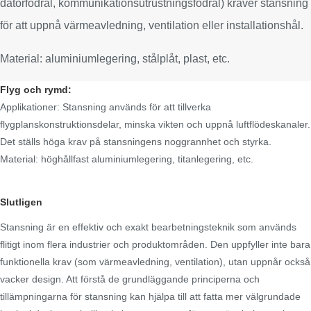
datorfodral, kommunikationsutrustningsfodral) kräver stansning
för att uppnå värmeavledning, ventilation eller installationshål.
Material: aluminiumlegering, stålplåt, plast, etc.
Flyg och rymd:
Applikationer: Stansning används för att tillverka
flygplanskonstruktionsdelar, minska vikten och uppnå luftflödeskanaler.
Det ställs höga krav på stansningens noggrannhet och styrka.
Material: höghållfast aluminiumlegering, titanlegering, etc.
Slutligen
Stansning är en effektiv och exakt bearbetningsteknik som används
flitigt inom flera industrier och produktområden. Den uppfyller inte bara
funktionella krav (som värmeavledning, ventilation), utan uppnår också
vacker design. Att förstå de grundläggande principerna och
tillämpningarna för stansning kan hjälpa till att fatta mer välgrundade