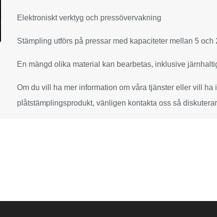
Elektroniskt verktyg och pressövervakning
Stämpling utförs på pressar med kapaciteter mellan 5 och
En mängd olika material kan bearbetas, inklusive järnhaltig
Om du vill ha mer information om våra tjänster eller vill h
plåtstämplingsprodukt, vänligen kontakta oss så diskuterar v