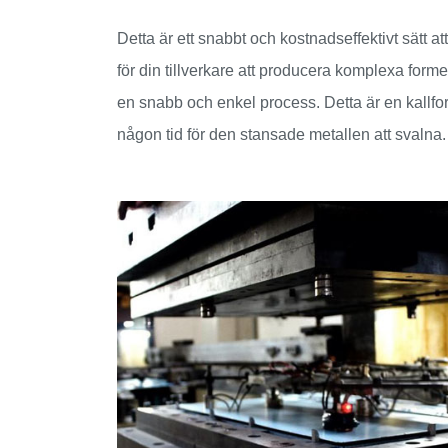
Detta är ett snabbt och kostnadseffektivt sätt a
för din tillverkare att producera komplexa form
en snabb och enkel process. Detta är en kallfo
någon tid för den stansade metallen att svalna.