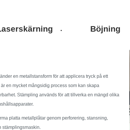
Laserskärning
Böjning
der en metallstansform för att applicera tryck på ett
et är en mycket mångsidig process som kan skapa
barhet. Stämpling används för att tillverka en mängd olika
hushållsapparater.
rma platta metallplåtar genom perforering, stansning,
en stämplingsmaskin.