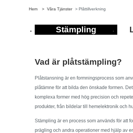
Hem
>
Våra Tjänster
> Plåttillverkning
Stämpling
Vad är plåtstämpling?
Plåtstansning är en formningsprocess som använ
plåtämne för att bilda den önskade formen. D
komplexa former med hög precision och repeter
produkter, från bildelar till hemelektronik och 
Stämpling är en process som används för att fo
prägling och andra operationer med hjälp av 