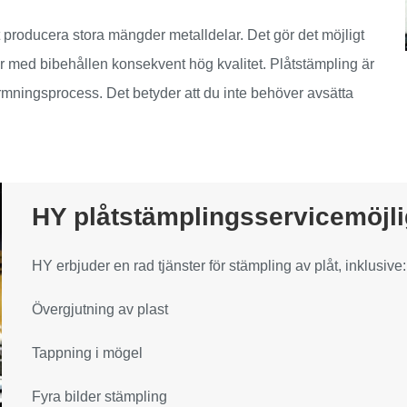
tt producera stora mängder metalldelar. Det gör det möjligt
er med bibehållen konsekvent hög kvalitet. Plåtstämpling är
rmningsprocess. Det betyder att du inte behöver avsätta
HY plåtstämplingsservicemöjli
HY erbjuder en rad tjänster för stämpling av plåt, inklusive:
Övergjutning av plast
Tappning i mögel
Fyra bilder stämpling