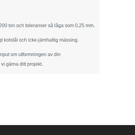
 200 ton och toleranser så låga som 0,25 mm.
t kolstål och icke-järnhaltig mässing.
a input om utformningen av din
i gärna ditt projekt.